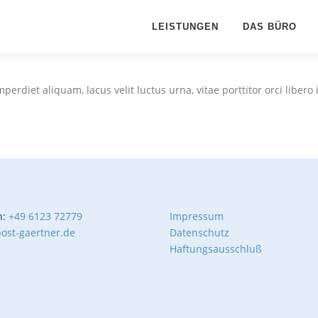
LEISTUNGEN
DAS BÜRO
erdiet aliquam, lacus velit luctus urna, vitae porttitor orci libero i
n:
+49 6123 72779
Impressum
ost-gaertner.de
Datenschutz
Haftungsausschluß