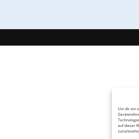
Um dir ein 
Geräteinfor
Technologie
auf dieser 
zurückziehs