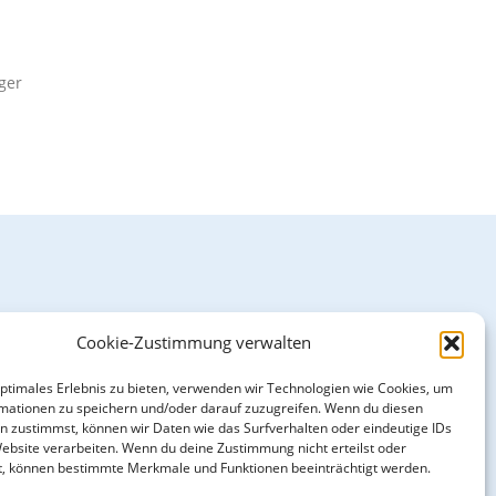
ger
Cookie-Zustimmung verwalten
optimales Erlebnis zu bieten, verwenden wir Technologien wie Cookies, um
mationen zu speichern und/oder darauf zuzugreifen. Wenn du diesen
n zustimmst, können wir Daten wie das Surfverhalten oder eindeutige IDs
Website verarbeiten. Wenn du deine Zustimmung nicht erteilst oder
t, können bestimmte Merkmale und Funktionen beeinträchtigt werden.