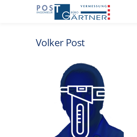
Zum
Inhalt
springen
Volker Post