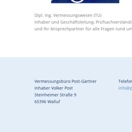
Dipl. Ing. Vermessungswesen (TU)
Inhaber und Geschäftsleitung, Prüfsachverstän
und Ihr Ansprechpartner für alle Fragen rund u
Vermessungsbüro Post-Gärtner
Telefo
Inhaber Volker Post
info@p
Steinheimer Straße 9
65396 Walluf